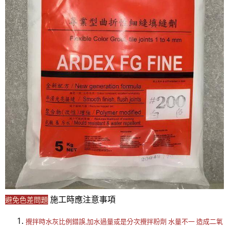
施工時應注意事項
避免色差問題
攪拌時水灰比例錯誤,加水過量或是分次攪拌粉劑 水量不一 造成二氧