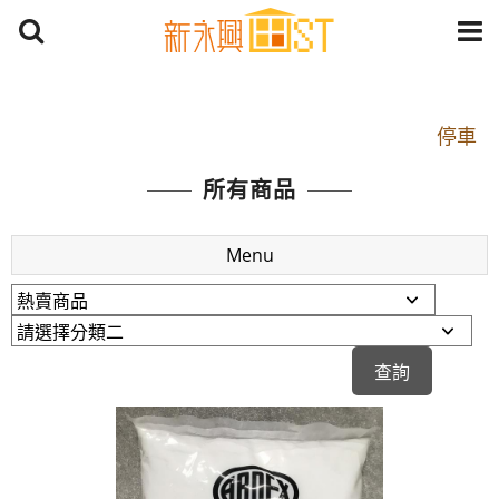
開車：中山路1段 到永平路路口(樂華夜市口)門口可
停車
捷運： 中和線【頂溪站 2 號出口】往中山路1段139
所有商品
號約10分鐘
原Line已滿 無法加Line好友 請親愛的客戶加入
Menu
LINE官方帳號@a0975005573
開車：中山路1段 到永平路路口(樂華夜市口)門口可
停車
捷運： 中和線【頂溪站 2 號出口】往中山路1段139
號約10分鐘
原Line已滿 無法加Line好友 請親愛的客戶加入
LINE官方帳號@a0975005573