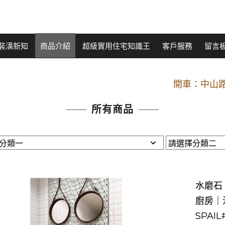
裝潢新知
商品介紹
超級實用住宅知識王
客戶服務
留言
開車：中山路
捷運： 中和線【頂溪
原Line已滿 無法加Line好友 請親愛
所有商品
開車：中山路
捷運： 中和線【頂溪
原Line已滿 無法加Line好友 請親愛
水磨石．
廚房｜
SPAIL