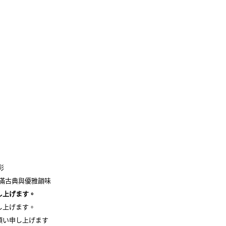
彩
充滿古典與優雅韻味
し上げます。
し上げます。
願い申し上げます