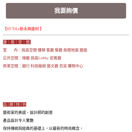
我要詢價
【ST TiLe新永興建材 】
運｜用｜空｜間
室 內：挑高空間 樓梯 客廳 餐廳 房間地面 牆面
公共空間：梯廳 挑高Lobby 迎賓廳
商業空間：銀行 科技廠辦 藝文廳 百貨 購物中心
品│牌│特│色
藝術家的美感、設計師的創意
產品設計令人驚艷
保持傳統與經典的基礎上，以最新的時尚概念，