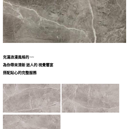
充滿浪漫風格的 ~~
為你帶來清新 迷人的 視覺饗宴
搭配貼心的完整服務