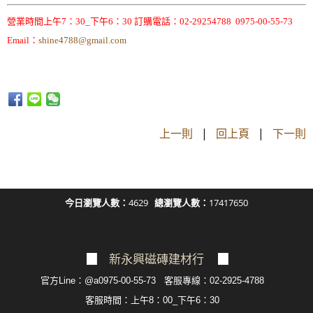
營業時間上午7：30_下午6：30 訂購電話：02-29254788 0975-00-55-73
Email：
shine4788@gmail.com
上一則
|
回上頁
|
下一則
今日瀏覽人數：
4629
總瀏覽人數：
17417650
▉
新永興磁磚建材行
▉
官方Line：@a0975-00-55-73 客服專線：02-2925-4788
客服
時間：上午8：00_下午6：30