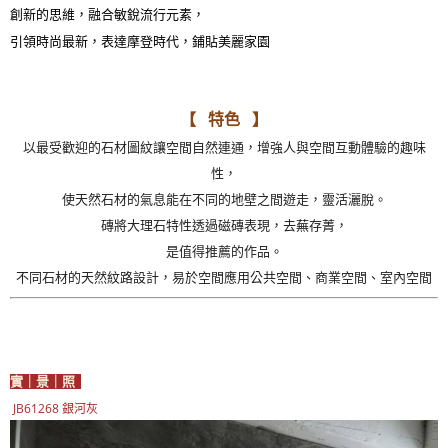
創新的思維，融合敏銳流行元素，
引領時尚最新，表達摩登時代，鋪貼美麗家園
【 特色 】
以最受歡迎的石材圖紋讓空間自然連通，增強人與空間互動體驗的趣味
性，
使天然石材的氣息能在不同的地壁之間遊走，靈活灑脫。
磚將大理石特性透過磁磚表現，去蕪存菁，
是值得推薦的作品。
不同石材的天然紋路設計，易於空間應用公共空間、商業空間、室內空間
實｜景｜照
JB61268 銀河灰