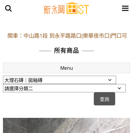
開車：中山路1段 到永平路路口(樂華夜市口)門口可
停車
捷運： 中和線【頂溪站 2 號出口】往中山路1段139
所有商品
號約10分鐘
原Line已滿 無法加Line好友 請親愛的客戶加入
Menu
LINE官方帳號@a0975005573
開車：中山路1段 到永平路路口(樂華夜市口)門口可
停車
捷運： 中和線【頂溪站 2 號出口】往中山路1段139
號約10分鐘
原Line已滿 無法加Line好友 請親愛的客戶加入
LINE官方帳號@a0975005573