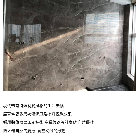
現代帶有特殊視覺風格的生活美感
展現空間多層次溫潤感及提升視覺效果
採用數位
噴墨印刷技術 多種紋路設計拼貼 自然優雅
給人最自然的觸感 氣勢磅薄的感動