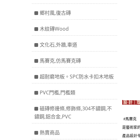
鄉村風,復古磚
木紋磚Wood
文化石,外牆,車道
馬賽克,仿馬賽克磚
超耐磨地板。SPC防水卡扣木地板
PVC門檻,門檻類
設·計｜
磁磚修邊條,修飾條,304不鏽鋼,不
鏽鋼,鋁合金,PVC
#馬賽克
是藝術家
熱賣商品
產品設計