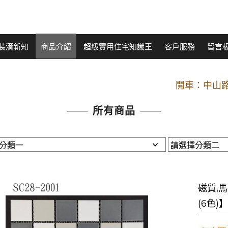
裝潢新知
商品介紹
超級實用住宅知識王
客戶服務
留言
開車：中山路
捷運： 中和線【頂溪
原Line已滿 無法加Line好友 請親愛
所有商品
開車：中山路
捷運： 中和線【頂溪
原Line已滿 無法加Line好友 請親愛
磁質,馬
(6色)】