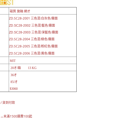
磁質 施釉 網才
ZD.SC28-2001
三色混/白灰色/霧面
ZD.SC28-2002
三色混/藍色/霧面
ZD.SC28-2003
三色混/深藍色/霧面
ZD.SC28-2004
三色混/綠色/霧面
ZD.SC28-2005
三色混/粉紅色/霧面
ZD.SC28-2006
三色混/黃色/霧面
MIT
20才/箱 13 KG
36才
85/才
$3060
：
 / 貨到付款
→未滿1500運費100起