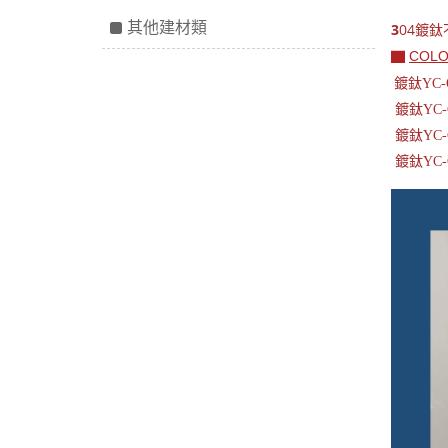
其他建材類
3
04鍍
▇
COL
鍍鈦YC
鍍鈦YC-
鍍鈦YC-
鍍鈦YC-