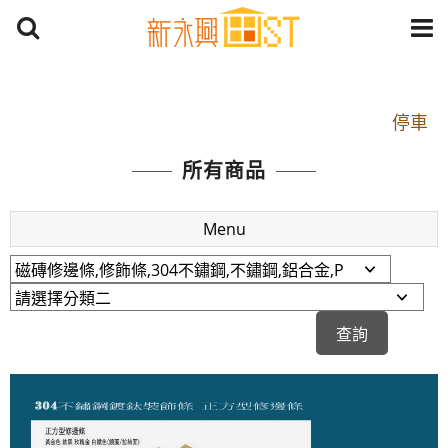
開車：中山路1段 到永平路路口(樂華夜市口)門口可
停車
捷運： 中和線【頂溪站 2 號出口】往中山路1段139
所有商品
號約10分鐘
原Line已滿 無法加Line好友 請親愛的客戶加入
Menu
LINE官方帳號@a0975005573
開車：中山路1段 到永平路路口(樂華夜市口)門口可
停車
捷運： 中和線【頂溪站 2 號出口】往中山路1段139
號約10分鐘
原Line已滿 無法加Line好友 請親愛的客戶加入
LINE官方帳號@a0975005573