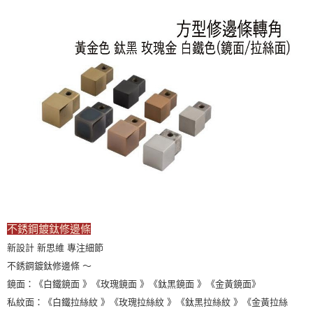
不銹鋼鍍鈦修邊條
新設計 新思維 專注細節
不銹鋼鍍鈦修邊條 ～
鏡面：《白鐵鏡面 》《玫瑰鏡面 》《鈦黑鏡面 》《金黃鏡面》
私紋面：《白鐵拉絲紋 》《玫瑰拉絲紋 》《鈦黑拉絲紋 》《金黃拉絲