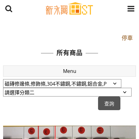
開車：中山路1段 到永平路路口(樂華夜市口)門口可
停車
捷運： 中和線【頂溪站 2 號出口】往中山路1段139
所有商品
號約10分鐘
原Line已滿 無法加Line好友 請親愛的客戶加入
Menu
LINE官方帳號@a0975005573
開車：中山路1段 到永平路路口(樂華夜市口)門口可
停車
捷運： 中和線【頂溪站 2 號出口】往中山路1段139
號約10分鐘
原Line已滿 無法加Line好友 請親愛的客戶加入
LINE官方帳號@a0975005573