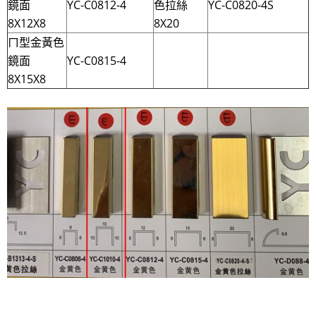
鏡面
YC-C0812-4
色拉絲
YC-C0820-4S
8X12X8
8X20
ㄇ型金黃色
鏡面
YC-C0815-4
8X15X8