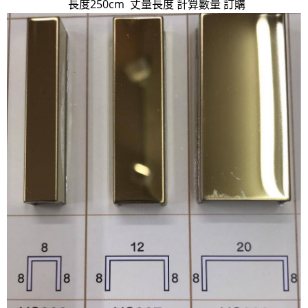
長度250cm 丈量長度 計算數量 訂購