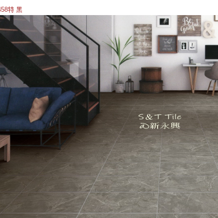
458特 黑