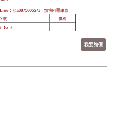
Line：@a0975005573
加快回覆訊息
X厚)
價格
8 (cm)
我要詢價