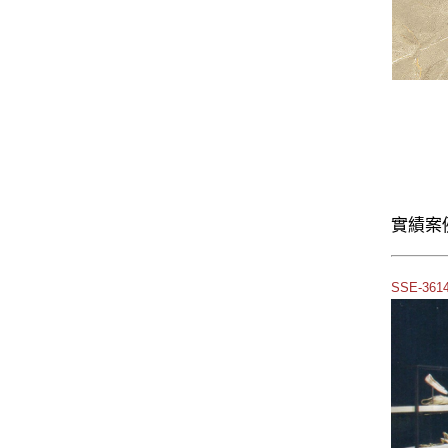
實績案
SSE-36