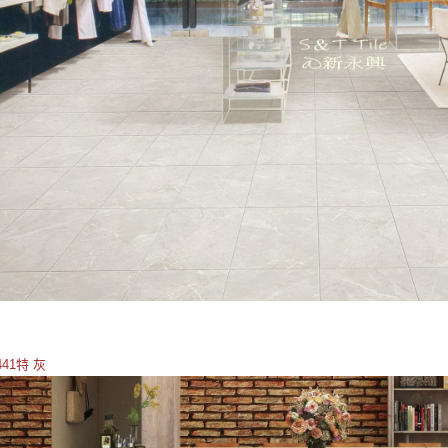
441特 灰