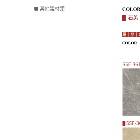
其他建材類
COLO
石英
█
單｜品｜
COLOR
SSE-
36
SSE-
█