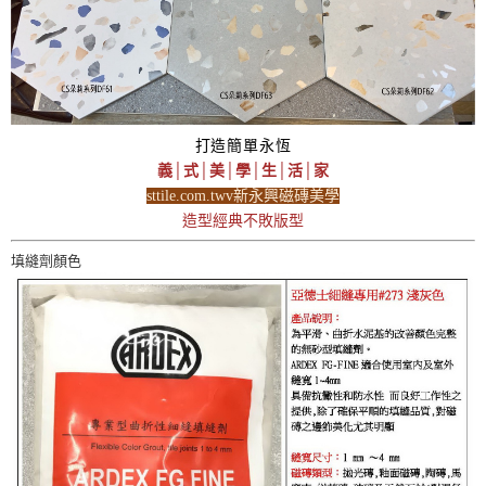
打造簡單永恆
義│式│美│學│生│活│家
sttile.com.twv新永興磁磚美學
造型經典不敗版型
填縫劑顏色