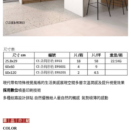
現代帶有特殊視覺風格的生活美感展現空間多層次溫潤感及提升視覺效果
採用數位
噴墨印刷技術
多種紋路設計拼貼 自然優雅給人最自然的觸感 氣勢磅薄的感動
單｜品｜介｜紹
COLOR