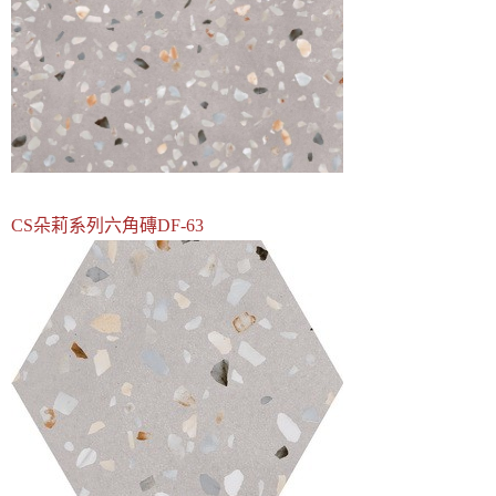
CS朵莉系列六角磚DF-63