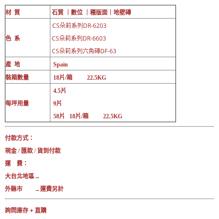
材 質
石質 ｜數位 ｜
種版面｜
地壁磚
CS朵莉系列DR-6203
CS朵莉系列DR-6603
色 系
CS朵莉系列六角磚DF-63
產 地
Spain
裝箱數量
18片/箱 22.5KG
4.5片
每坪用量
9片
58片 18片/箱 22.5KG
付款方式：
現金 / 匯款 / 貨到付款
運 費：
大台北地區→
外縣市 →運費另計
詢問庫存 + 直購