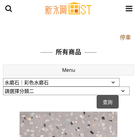
開車：中山路1段 到永平路路口(樂華夜市口)門口可
停車
捷運： 中和線【頂溪站 2 號出口】往中山路1段139
所有商品
號約10分鐘
原Line已滿 無法加Line好友 請親愛的客戶加入
Menu
LINE官方帳號@a0975005573
開車：中山路1段 到永平路路口(樂華夜市口)門口可
停車
捷運： 中和線【頂溪站 2 號出口】往中山路1段139
號約10分鐘
原Line已滿 無法加Line好友 請親愛的客戶加入
LINE官方帳號@a0975005573