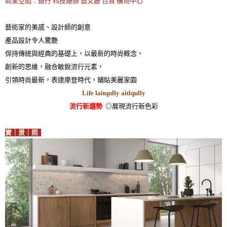
商業空間：銀行 科技廠辦 藝文廳 百貨 購物中心
藝術家的美感、設計師的創意
產品設計令人驚艷
保持傳統與經典的基礎上，以最新的時尚概念，
創新的思維，融合敏銳流行元素，
引領時尚最新，表達摩登時代，鋪貼美麗家園
Life laitqully aitlqully
流行新趨勢
◎展現流行新色彩
實｜景｜照