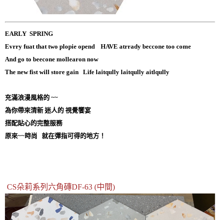
EARLY SPRING
Evrry fuat that two plopie opend HAVE atrrady beccone too come
And go to beecone mollearon now
The new fist will store gain Life laitqully laitqully aitlqully
充滿浪漫風格的 ~~
為你帶來清新 迷人的 視覺饗宴
搭配貼心的完整服務
原來~~時尚 就在彈指可得的地方！
CS朵莉系列六角磚DF-63 (中間)