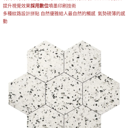
提升視覺效果
採用數位
噴墨印刷技術
多種紋路設計拼貼 自然優雅給人最自然的觸感 氣勢磅薄的感
動