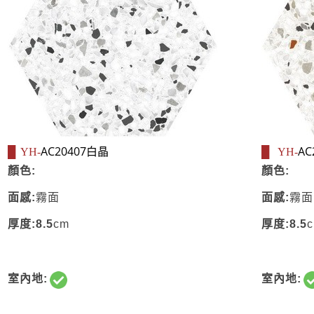
AC20407白晶
AC
█ YH-
█
YH-
顏色:
顏色:
面感:
霧面
面感:
霧面
厚度:8.5
cm
厚度:8.5
室內地:
室內地: