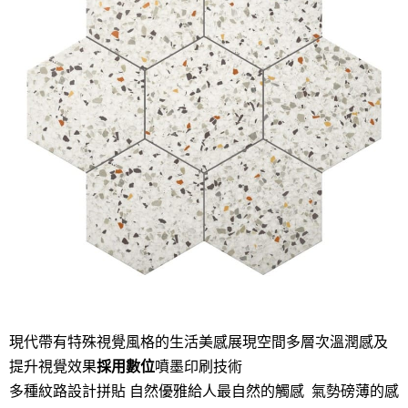
現代帶有特殊視覺風格的生活美感展現空間多層次溫潤感及
提升視覺效果
採用數位
噴墨印刷技術
多種紋路設計拼貼 自然優雅給人最自然的觸感 氣勢磅薄的感