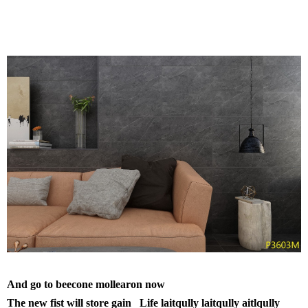
And go to beecone mollearon now
The new fist will store gain Life laitqully laitqully aitlqully