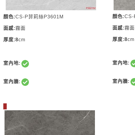
顏色:
CS
顏色:
CS-P菲莉絲P3601M
面感:
霧面
面感:
霧面
厚度:8
cm
厚度:8
cm
室內地:
室內地:
室內牆:
室內牆:
█