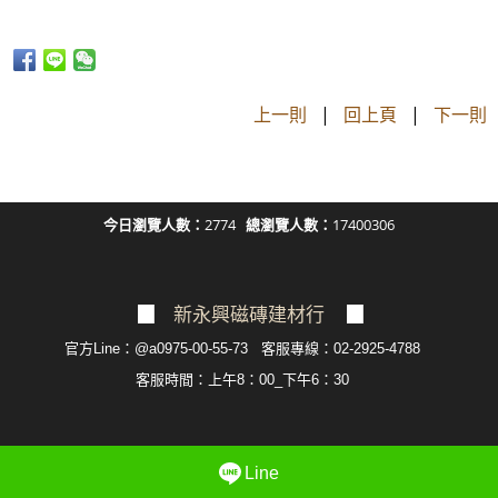
上一則
|
回上頁
|
下一則
今日瀏覽人數：
2774
總瀏覽人數：
17400306
▉
新永興磁磚建材行
▉
官方Line：@a0975-00-55-73 客服專線：02-2925-4788
客服
時間：上午8：00_下午6：30
Line