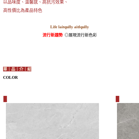
以品味度、溫馨感、高抗污效果、
高性價比為產品特色
Life laitqully aitlqully
流行新趨勢
◎展現流行新色彩
單｜品｜介｜紹
COLOR
█
█