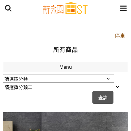
開車：中山路1段 到永平路路口(樂華夜市口)門口可
停車
捷運： 中和線【頂溪站 2 號出口】往中山路1段139
所有商品
號約10分鐘
原Line已滿 無法加Line好友 請親愛的客戶加入
Menu
LINE官方帳號@a0975005573
開車：中山路1段 到永平路路口(樂華夜市口)門口可
停車
捷運： 中和線【頂溪站 2 號出口】往中山路1段139
號約10分鐘
原Line已滿 無法加Line好友 請親愛的客戶加入
LINE官方帳號@a0975005573