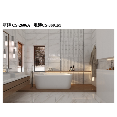
壁磚
CS-2606A 地磚CS-3601M