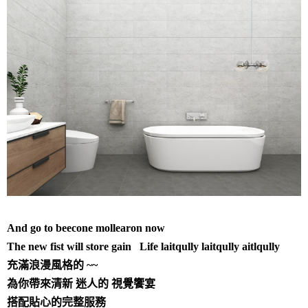
And go to beecone mollearon now
The new fist will store gain Life laitqully laitqully aitlqully
充滿浪漫風格的 ~~
為你帶來清新 迷人的 視覺饗宴
搭配貼心的完整服務