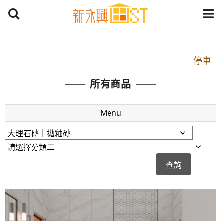
開車：中山路1段 到永平路路口(樂華夜市口)門口可
停車
捷運： 中和線【頂溪站 2 號出口】往中山路1段139
所有商品
號約10分鐘
原Line已滿 無法加Line好友 請親愛的客戶加入
Menu
LINE官方帳號@a0975005573
開車：中山路1段 到永平路路口(樂華夜市口)門口可
停車
捷運： 中和線【頂溪站 2 號出口】往中山路1段139
號約10分鐘
原Line已滿 無法加Line好友 請親愛的客戶加入
LINE官方帳號@a0975005573