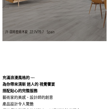
充滿浪漫風格的 ~~
為你帶來清新 迷人的 視覺饗宴
搭配貼心的完整服務
藝術家的美感、設計師的創意
產品設計令人驚艷