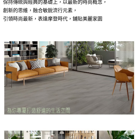
保持傳統與經典的基礎上，以最新的時尚概念，
創新的思維，融合敏銳流行元素，
引領時尚最新，表達摩登時代，鋪貼美麗家園