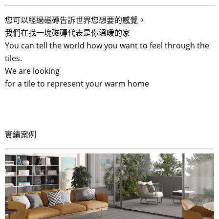
您可以經過磁磚告訴世界您想要的感覺。
我們在找一塊磁磚代表是你溫暖的家
You can tell the world how you want to feel through the
tiles.
We are looking
for a tile to represent your warm home
實績案例