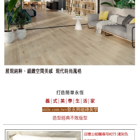
打造簡單永恆
義│式│美│學│生│活│家
sttile.com.twv新永興磁磚美學
造型經典不敗版型