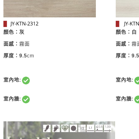
JY-KTN-2312
JY-KTN
█
█
顏色：灰
顏色：白
面感：
霧面
面感：
霧
厚度：9.5
cm
厚度：9.
室內地:
室內地:
室內牆:
室內牆: