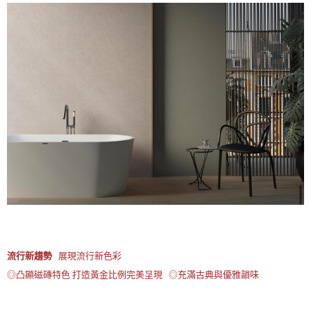
流行新趨勢
展現流行新色彩
◎凸顯磁磚特色 打造黃金比例完美呈現 ◎充滿古典與優雅韻味