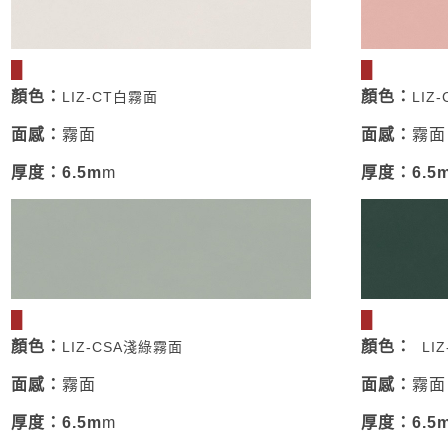
█
█
顏色：
顏色
：
LIZ-CT白霧面
LIZ
面感
：
霧面
面感
：
霧面
厚度
：
6.5m
m
厚度
：
6.5
█
█
顏色
：
顏色
：
LIZ-CSA淺綠霧面
LIZ
面感
：
霧面
面感
：
霧面
厚度
：
6.5m
m
厚度
：
6.5