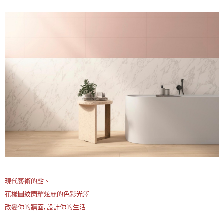
現代藝術的點、
花樣圖紋閃耀炫麗的色彩光澤
改變你的牆面, 設計你的生活