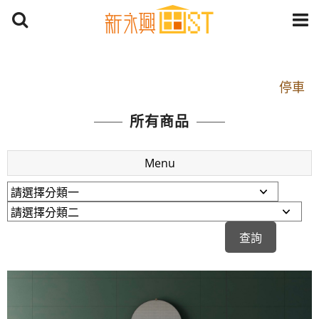
開車：中山路1段 到永平路路口(樂華夜市口)門口可
停車
捷運： 中和線【頂溪站 2 號出口】往中山路1段139
所有商品
號約10分鐘
原Line已滿 無法加Line好友 請親愛的客戶加入
Menu
LINE官方帳號@a0975005573
開車：中山路1段 到永平路路口(樂華夜市口)門口可
停車
捷運： 中和線【頂溪站 2 號出口】往中山路1段139
號約10分鐘
原Line已滿 無法加Line好友 請親愛的客戶加入
LINE官方帳號@a0975005573