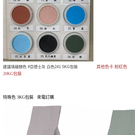
建議填縫顏色 #亞德士灰 白色241 5KG包裝
其他色卡 粉紅色
20KG包裝
特殊色 3KG包裝 來電訂購