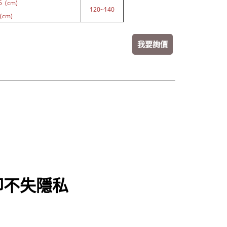
5 (cm)
120~140
(cm)
我要詢價
卻不失隱私