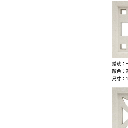
編號：十
顏色：
尺寸：19