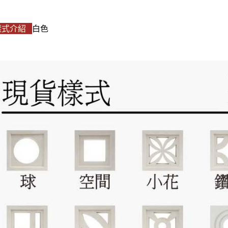
樣式介紹
白色