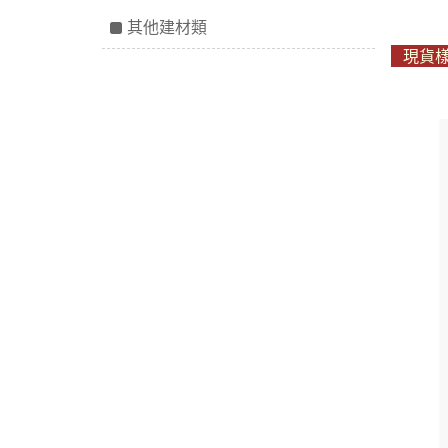
其他建材類
現貨