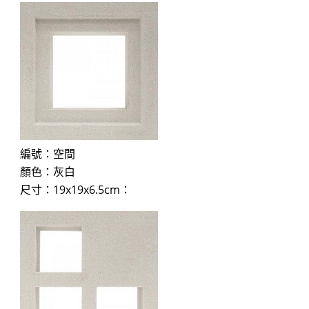
編號：空間
顏色：灰白
尺寸：19x19x6.5cm：