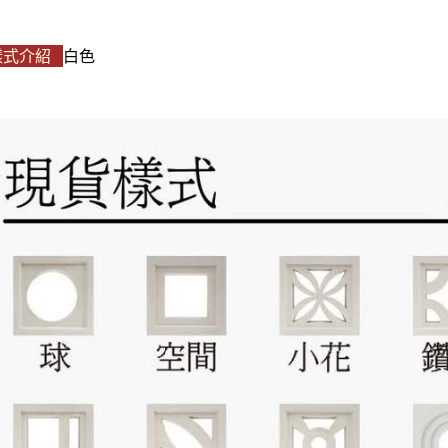
樣式介紹
白色