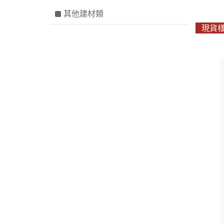
其他建材類
現貨