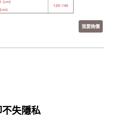
5 (cm)
120~140
(cm)
我要詢價
卻不失隱私