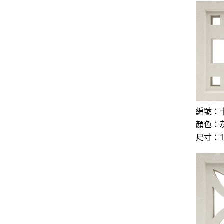
編號：十
顏色：
尺寸：19