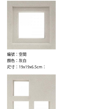
編號：空間
顏色：灰白
尺寸：19x19x6.5cm：