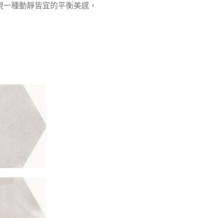
現一種動靜皆宜的平衡美感，