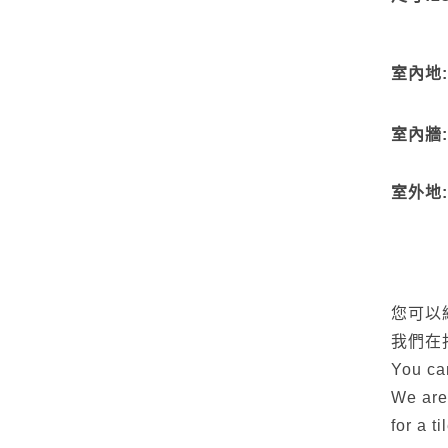
室內地
室內牆
室外地
您可以
我們在
You can
We are
for a t