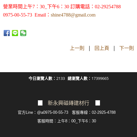
營業時間上午7：30_下午6：30 訂購電話：02-29254788
0975-00-55-73 Email：
shine4788@gmail.com
上一則
|
回上頁
|
下一則
今日瀏覽人數：
2133
總瀏覽人數：
17399665
▉
新永興磁磚建材行
▉
官方Line：@a0975-00-55-73 客服專線：02-2925-4788
客服
時間：上午8：00_下午6：30