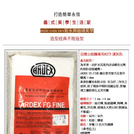
打造簡單永恆
義│式│美│學│生│活│家
sttile.com.twv新永興磁磚美學
造型經典不敗版型