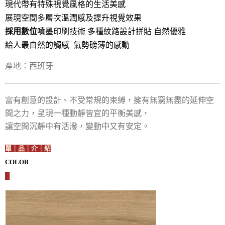
現代帶有特殊視覺風格的生活美感
展現空間多層次溫潤感及提升視覺效果
採用數位
噴墨印刷技術 多種紋路設計拼貼 自然優雅
給人最自然的觸感 氣勢磅薄的感動
產地：西班牙
富有創意的設計、不受常規的束縛，擁有無窮無盡的延伸空
間之力，呈現一種動靜皆宜的平衡美感，
讓空間沉靜中有活潑，變動中又有安定。
單｜品｜介｜紹
COLOR
█