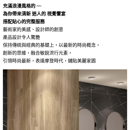
充滿浪漫風格的 ~~
為你帶來清新 迷人的 視覺饗宴
搭配貼心的完整服務
藝術家的美感、設計師的創意
產品設計令人驚艷
保持傳統與經典的基礎上，以最新的時尚概念，
創新的思維，融合敏銳流行元素，
引領時尚最新，表達摩登時代，鋪貼美麗家園