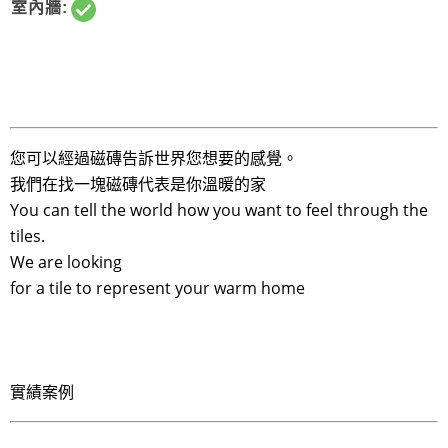
室內牆:
您可以經過磁磚告訴世界您想要的感覺。
我們在找一塊磁磚代表是你溫暖的家
You can tell the world how you want to feel through the
tiles.
We are looking
for a tile to represent your warm home
實績案例