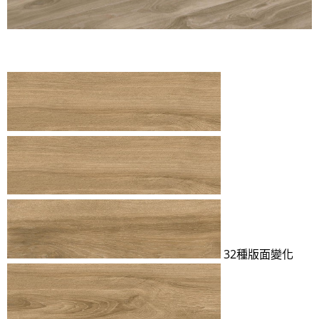
32種版面變化