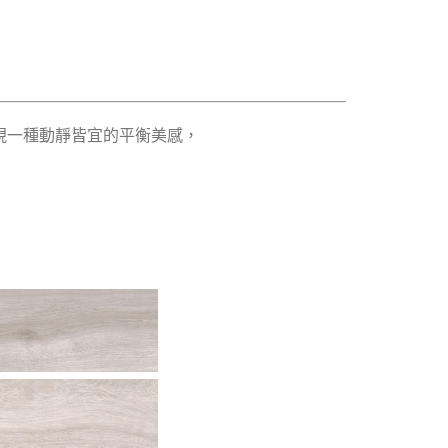
現一種動靜皆宜的平衡美感，