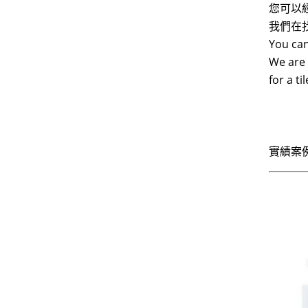
您可以
我們在
You can
We are 
for a t
實績案