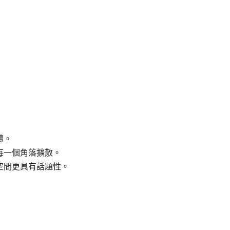
體。
每一個角落擴散。
空間更具有話題性。