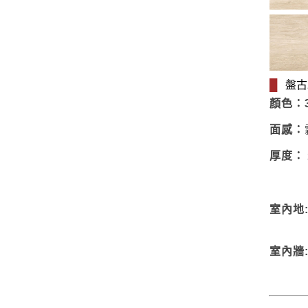
盤古木
█
顏色：
面感：
厚度：
室內地
室內牆