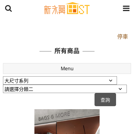
開車：中山路1段 到永平路路口(樂華夜市口)門口可
停車
捷運： 中和線【頂溪站 2 號出口】往中山路1段139
所有商品
號約10分鐘
原Line已滿 無法加Line好友 請親愛的客戶加入
Menu
LINE官方帳號@a0975005573
開車：中山路1段 到永平路路口(樂華夜市口)門口可
停車
捷運： 中和線【頂溪站 2 號出口】往中山路1段139
號約10分鐘
原Line已滿 無法加Line好友 請親愛的客戶加入
LINE官方帳號@a0975005573