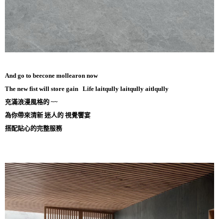
And go to beecone mollearon now
The new fist will store gain Life laitqully laitqully aitlqully
充滿浪漫風格的 ~~
為你帶來清新 迷人的 視覺饗宴
搭配貼心的完整服務