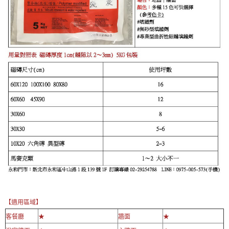
【適用區域】
客餐廳
★
牆面
★