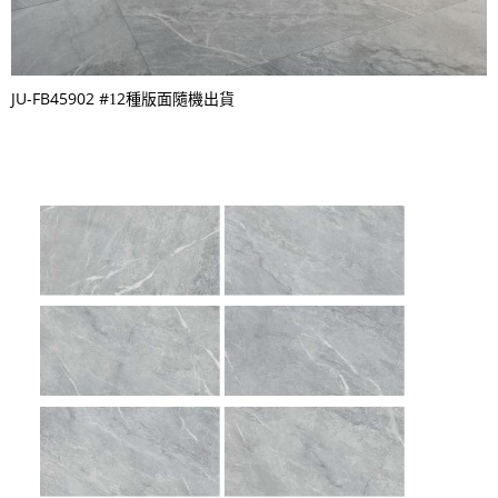
JU-FB45902 #
2種版面
1
隨機出貨