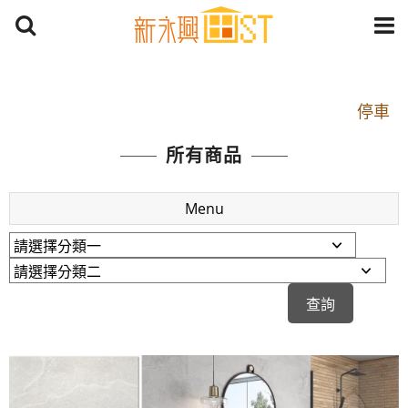
開車：中山路1段 到永平路路口(樂華夜市口)門口可
停車
捷運： 中和線【頂溪站 2 號出口】往中山路1段139
所有商品
號約10分鐘
原Line已滿 無法加Line好友 請親愛的客戶加入
Menu
LINE官方帳號@a0975005573
開車：中山路1段 到永平路路口(樂華夜市口)門口可
停車
捷運： 中和線【頂溪站 2 號出口】往中山路1段139
號約10分鐘
原Line已滿 無法加Line好友 請親愛的客戶加入
LINE官方帳號@a0975005573