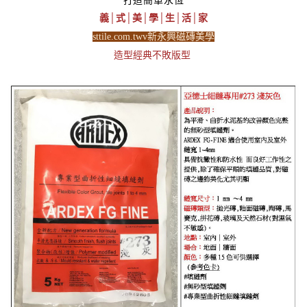
義│式│美│學│生│活│家
sttile.com.twv新永興磁磚美學
造型經典不敗版型