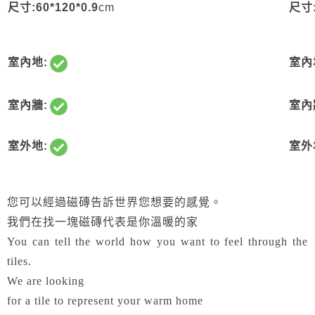
尺寸:60*120*0.9
cm
尺寸:
室內地:
室內
室內牆:
室內
室外地:
室外
您可以經過磁磚告訴世界您想要的感覺。
我們在找一塊磁磚代表是你溫暖的家
You can tell the world how you want to feel through the
tiles.
We are looking
for a tile to represent your warm home