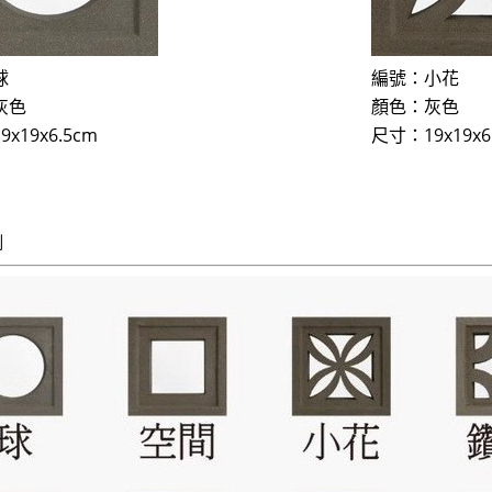
球
編號：小花
灰色
顏色：灰色
x19x6.5cm
尺寸：19x19x6
例