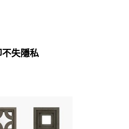
卻不失隱私