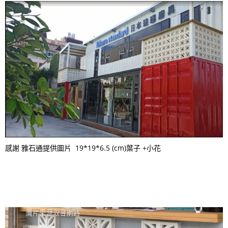
感謝 雅石通提供圖片 19*19*6.5 (cm)葉子 +小花