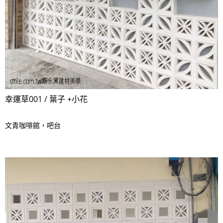
幸運草001 / 葉子 +小花
文青咖啡館，吧台