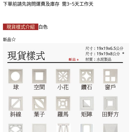
下單前請先詢問運費及庫存 需3~5天工作天
現貨樣式介紹
白色
☆
新品