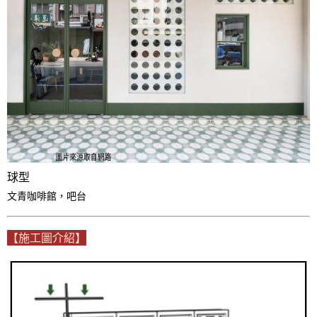
球型
文青咖啡館，吧台
【施工圖介紹】