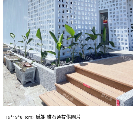
感謝 雅石通提供圖片
19*19*8 (cm)