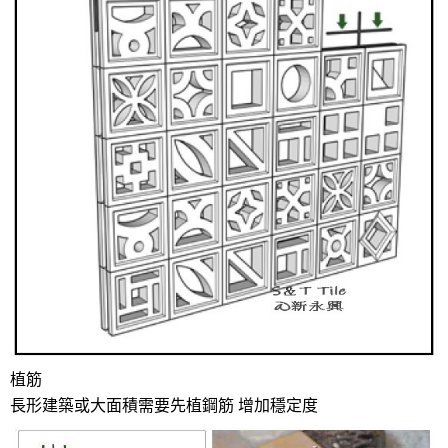
植筋
長形建築或大面積需要先植鋼筋 增加穩定度