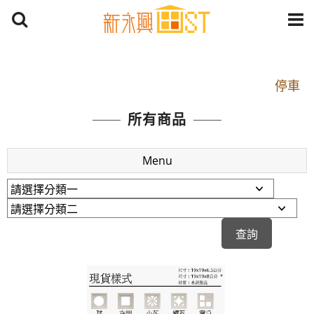
開車：中山路1段 到永平路路口(樂華夜市口)門口可
停車
捷運： 中和線【頂溪站 2 號出口】往中山路1段139
所有商品
號約10分鐘
原Line已滿 無法加Line好友 請親愛的客戶加入
Menu
LINE官方帳號@a0975005573
開車：中山路1段 到永平路路口(樂華夜市口)門口可
停車
捷運： 中和線【頂溪站 2 號出口】往中山路1段139
號約10分鐘
原Line已滿 無法加Line好友 請親愛的客戶加入
LINE官方帳號@a0975005573