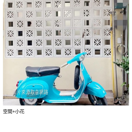
空間+小花