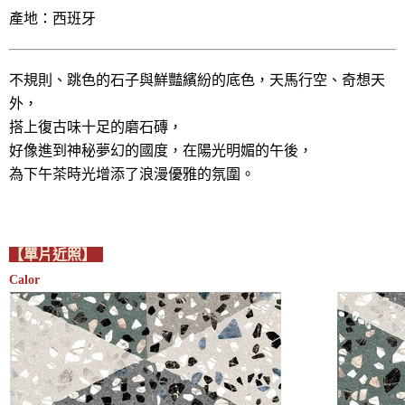
產地：西班牙
不規則、跳色的石子與鮮豔繽紛的底色，天馬行空、奇想天
外，
搭上復古味十足的磨石磚，
好像進到神秘夢幻的國度，在陽光明媚的午後，
為下午茶時光增添了浪漫優雅的氛圍。
【單片近照】
Calor