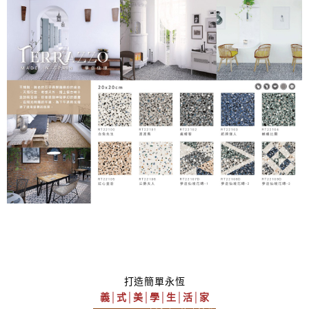
打造簡單永恆
義│式│美│學│生│活│家