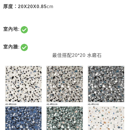
厚度：20X20X0.85
cm
室內地:
室內牆:
最佳搭配20*20 水磨石