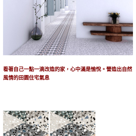
看著自己一點一滴改造的家，心中滿是愉悅。營造出自然
風情的田園住宅氣息