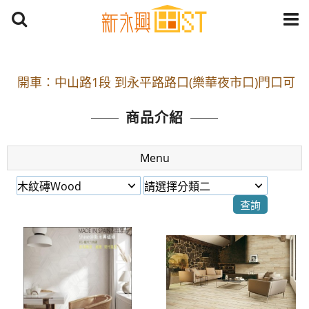
開車：中山路1段 到永平路路口(樂華夜市口)門口可
停車
捷運： 中和線【頂溪站 2 號出口】往中山路1段139
商品介紹
號約10分鐘
原Line已滿 無法加Line好友 請親愛的客戶加入
Menu
LINE官方帳號@a0975005573
開車：中山路1段 到永平路路口(樂華夜市口)門口可
停車
捷運： 中和線【頂溪站 2 號出口】往中山路1段139
號約10分鐘
原Line已滿 無法加Line好友 請親愛的客戶加入
LINE官方帳號@a0975005573