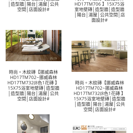
│造型牆│陽台│湯屋│公共
HD17TM706 】15X75浴
空間│店面設計#
室地壁磚│造型牆│造型牆
│陽台│湯屋│公共空間│店
面設計#
時尚。木紋磚【挪威森林
HD17TM702~挪威森林
HD17TM732(8色1花磚 】
時尚。木紋磚【挪威森林
15X75浴室地壁磚│造型牆
HD17TM702~挪威森林
│造型牆│陽台│湯屋│公共
HD17TM732(8色1花磚 】
空間│店面設計#
15X75浴室地壁磚│造型牆
│造型牆│陽台│湯屋│公共
空間│店面設計#