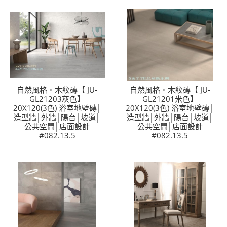
自然風格。木紋磚【 JU-
自然風格。木紋磚【 JU-
GL21203灰色】
GL21201米色】
20X120(3色) 浴室地壁磚│
20X120(3色) 浴室地壁磚│
造型牆│外牆│陽台│坡道│
造型牆│外牆│陽台│坡道│
公共空間│店面設計
公共空間│店面設計
#082.13.5
#082.13.5