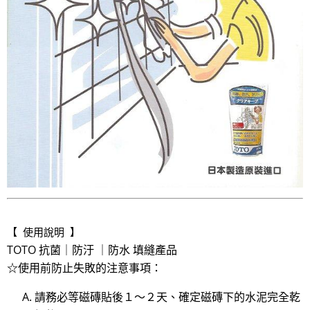
【 使用說明 】
TOTO 抗菌｜防汙 ｜防水 填縫產品
☆使用前防止失敗的注意事項：
請務必等磁磚貼後１～２天、確定磁磚下的水泥完全乾