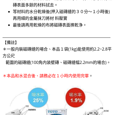
磚表面多餘的材料拭去。
等材料的水分乾燥後(押入磁磚縫的３０分～１小時後)
再用細的金屬抹刀將材 料壓實
最後請再用乾燥的布將磁磚表面擦乾浄。
____________________________________________________________
【備註】
＊一般内裝磁磚縫的場合、本品１袋(1kg)能使用約2.2~2.8平
方公尺
範圍的磁磚縫(100角内装壁磚、磁磚縫幅2.2mm的場合)。
＊本品和水混合後、請務必在１小時内使用完畢
。