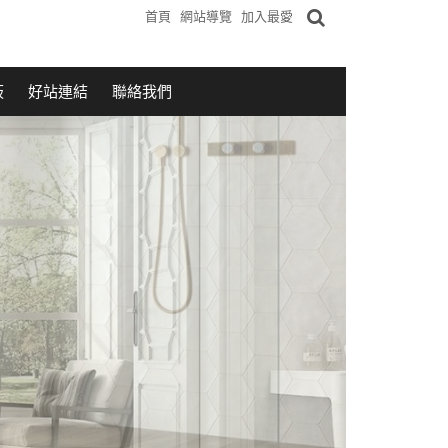
首頁
網站導覽
加入最愛
板
好站連結
聯絡我們