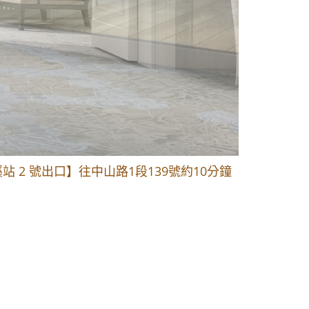
1段 到永平路路口(樂華夜市口)門口可停車
站 2 號出口】往中山路1段139號約10分鐘
的客戶加入 LINE官方帳號@a0975005573
1段 到永平路路口(樂華夜市口)門口可停車
站 2 號出口】往中山路1段139號約10分鐘
的客戶加入 LINE官方帳號@a0975005573