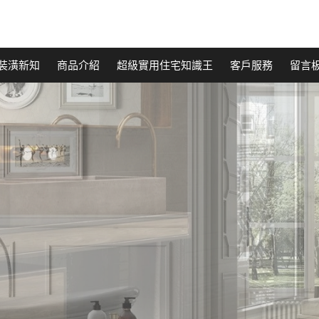
裝潢新知
商品介紹
超級實用住宅知識王
客戶服務
留言