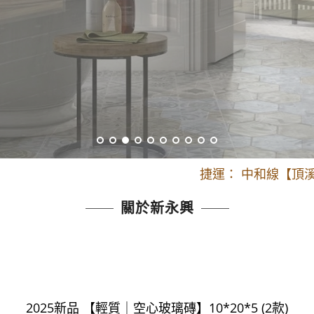
開車：中山路
捷運： 中和線【頂溪
原Line已滿 無法加Line好友 請親愛
開車：中山路
關於新永興
捷運： 中和線【頂溪
原Line已滿 無法加Line好友 請親愛
2025新品 【輕質｜空心玻璃磚】10*20*5 (2款)