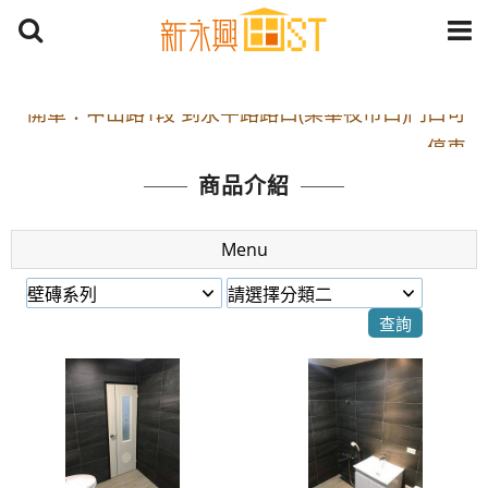
開車：中山路1段 到永平路路口(樂華夜市口)門口可
停車
捷運： 中和線【頂溪站 2 號出口】往中山路1段139
商品介紹
號約10分鐘
原Line已滿 無法加Line好友 請親愛的客戶加入
Menu
LINE官方帳號@a0975005573
開車：中山路1段 到永平路路口(樂華夜市口)門口可
停車
捷運： 中和線【頂溪站 2 號出口】往中山路1段139
號約10分鐘
原Line已滿 無法加Line好友 請親愛的客戶加入
LINE官方帳號@a0975005573