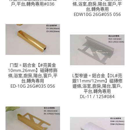
戶,平台,轉角專用#036
條,浴室,廚房,陽台,窗戶,平
台,轉角專用
EDW10G 26G#055 056
ㄇ型。鋁合金【#亮黃金
10mm.26mm】磁磚修飾
條,浴室,廚房,陽台,窗戶,平
L型窄邊。鋁合金【DL#亮
台,轉角專用
銀11mm/12mm】磁磚修
ED-10G 26G#035 056
邊條,浴室,廚房,陽台,窗戶,
平台,轉角專用
DL-11 / 125#084