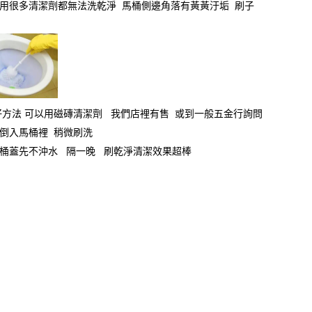
用很多清潔劑都無法洗乾淨 馬桶側邊角落有黃黃汙垢 刷子
方法 可以用磁磚清潔劑 我們店裡有售 或到一般五金行詢問
倒入馬桶裡 稍微刷洗
桶蓋先不沖水 隔一晚 刷乾淨清潔效果超棒