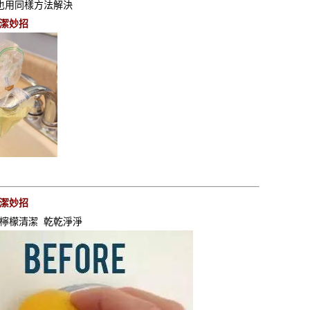
也用同樣方法解決
潔妙招
潔妙招
檸檬清潔 乾乾淨淨