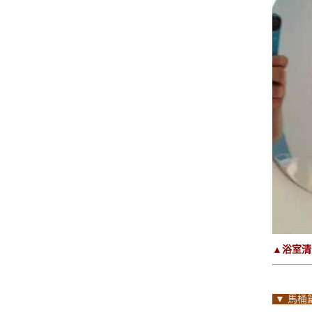
▲浴室清
▼ 馬