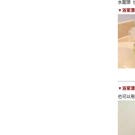
水龍頭 
▼浴室清
▼浴室清
也可以用