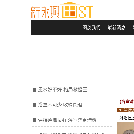
關於我們
最新消息
風水好不好-格局救援王
【浴室清
浴室不可少 收納問題
▼ 清洗
淋浴區是
保持通風良好 浴室會更清爽