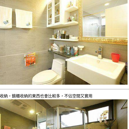
收納，鏡櫃收納的東西也會比較多，不佔空間又實用