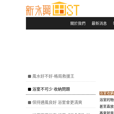
關於我們
最新消息
風水好不好-格局救援王
浴室不可少 收納問題
浴室收
浴室的物
保持通風良好 浴室會更清爽
甚至直放
再來就是