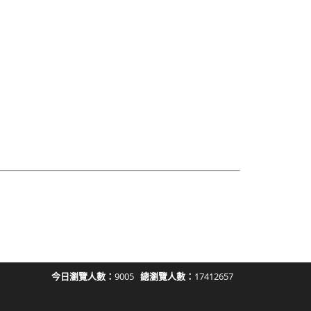
今日瀏覽人數：
9005
總瀏覽人數：
17412657