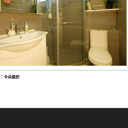
：卡朵設計